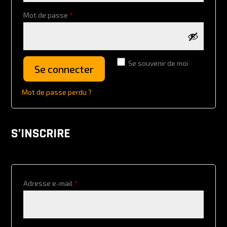
Obligatoire
Mot de passe
*
Se souvenir de moi
Se connecter
Mot de passe perdu ?
S’INSCRIRE
Obligatoire
Adresse e-mail
*