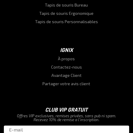
Tapis de souris Bureau
Tapis de souris Ergonomique
Tapis de souris Personnalisables
IGNIX
À propos
Contactez-nous
Avantage Client
Partager votre avis client
CLUB VIP GRATUIT
Offres VIP exclusives, remises privées, sans pub ni spam.
Recevez 10% de remise a l’inscription.