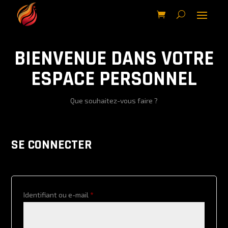
BIENVENUE DANS VOTRE
ESPACE PERSONNEL
Que souhaitez-vous faire ?
SE CONNECTER
Obligatoire
Identifiant ou e-mail
*