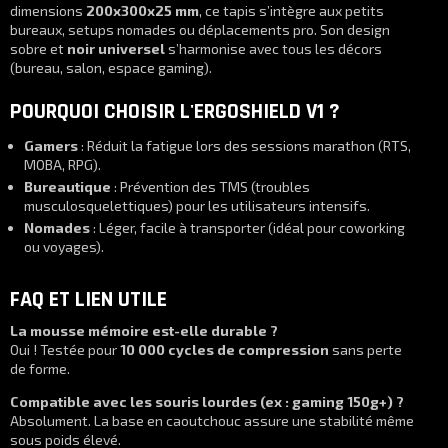
dimensions
200x300x25 mm
, ce tapis s’intègre aux petits
bureaux, setups nomades ou déplacements pro. Son design
sobre et
noir universel
s’harmonise avec tous les décors
(bureau, salon, espace gaming).
POURQUOI CHOISIR L'ERGOSHIELD V1 ?
Gamers
: Réduit la fatigue lors des sessions marathon (RTS,
MOBA, RPG).
Bureautique
: Prévention des TMS (troubles
musculosquelettiques) pour les utilisateurs intensifs.
Nomades
: Léger, facile à transporter (idéal pour coworking
ou voyages).
FAQ ET LIEN UTILE
La mousse mémoire est-elle durable ?
Oui ! Testée pour
10 000 cycles de compression
sans perte
de forme.
Compatible avec les souris lourdes (ex : gaming 150g+) ?
Absolument. La base en caoutchouc assure une stabilité même
sous poids élevé.