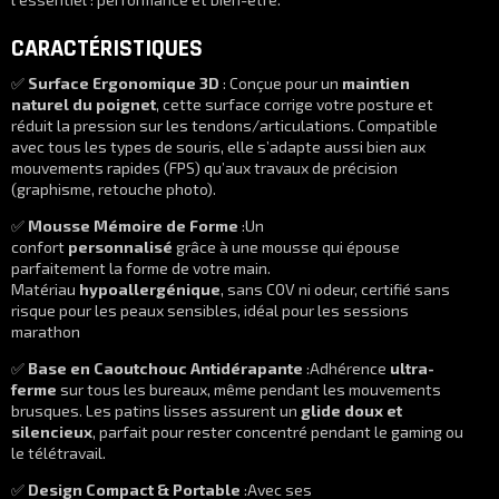
CARACTÉRISTIQUES
✅
Surface Ergonomique 3D
: Conçue pour un
maintien
naturel du poignet
, cette surface corrige votre posture et
réduit la pression sur les tendons/articulations. Compatible
avec tous les types de souris, elle s’adapte aussi bien aux
mouvements rapides (FPS) qu’aux travaux de précision
(graphisme, retouche photo).
✅
Mousse Mémoire de Forme
:Un
confort
personnalisé
grâce à une mousse qui épouse
parfaitement la forme de votre main.
Matériau
hypoallergénique
, sans COV ni odeur, certifié sans
risque pour les peaux sensibles, idéal pour les sessions
marathon
✅
Base en Caoutchouc Antidérapante
:Adhérence
ultra-
ferme
sur tous les bureaux, même pendant les mouvements
brusques. Les patins lisses assurent un
glide doux et
silencieux
, parfait pour rester concentré pendant le gaming ou
le télétravail.
✅
Design Compact & Portable
:Avec ses