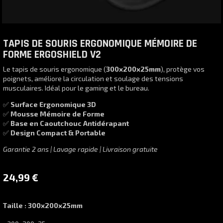
TAPIS DE SOURIS ERGONOMIQUE MÉMOIRE DE
FORME ERGOSHIELD V2
Le tapis de souris ergonomique (
300x200x25mm
), protège vos
poignets, améliore la circulation et soulage des tensions
musculaires. Idéal pour le gaming et le bureau.
✅
Surface Ergonomique 3D
✅
Mousse Mémoire de Forme
✅
Base en Caoutchouc Antidérapant
✅
Design Compact & Portable
Garantie 2 ans | Lavage rapide | Livraison gratuite
24,99
€
Taille
: 300x200x25mm