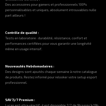
Des accessoires pour gamers et professionnels 100%
personnalisables et uniques, absolument introuvables nulle
part ailleurs !
Contrôle de qualité :
Tests en laboratoire : durabilité, résistance, confort et
performances certifiées pour vous garantir une longévité
même en usage intensif.
Nouveautés Hebdomadaires :
Des designs sont ajoutés chaque semaine à notre catalogue
de produits. Restez informé pour relooker votre setup esport
professionnel.
SAV 7j/7 Premium :
Lucas est ultra-réactif : il est disponible 7/7, de 9h jusqu’à 19h,