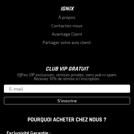
IGNIX
À propos
Contactez-nous
Avantage Client
Partager votre avis client
CLUB VIP GRATUIT
Offres VIP exclusives, remises privées, sans pub ni spam.
Recevez 10% de remise a l’inscription.
S'inscrire
POURQUOI ACHETER CHEZ NOUS ?
Exclusivité Garantie :