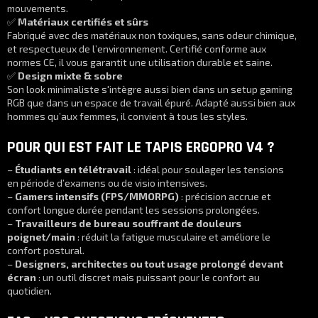
mouvements.
✅
Matériaux certifiés et sûrs
Fabriqué avec des matériaux non toxiques, sans odeur chimique,
et respectueux de l’environnement. Certifié conforme aux
normes CE, il vous garantit une utilisation durable et saine.
✅
Design mixte & sobre
Son look minimaliste s'intègre aussi bien dans un setup gaming
RGB que dans un espace de travail épuré. Adapté aussi bien aux
hommes qu’aux femmes, il convient à tous les styles.
POUR QUI EST FAIT LE TAPIS ERGOPRO V4 ?
–
Étudiants en télétravail
: idéal pour soulager les tensions
en période d’examens ou de visio intensives.
–
Gamers intensifs (FPS/MMORPG)
: précision accrue et
confort longue durée pendant les sessions prolongées.
–
Travailleurs de bureau souffrant de douleurs
poignet/main
: réduit la fatigue musculaire et améliore le
confort postural.
–
Designers, architectes ou tout usage prolongé devant
écran
: un outil discret mais puissant pour le confort au
quotidien.