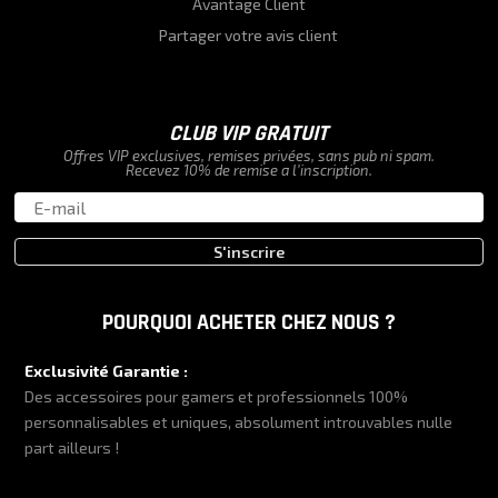
Avantage Client
Partager votre avis client
CLUB VIP GRATUIT
Offres VIP exclusives, remises privées, sans pub ni spam.
Recevez 10% de remise a l’inscription.
S'inscrire
POURQUOI ACHETER CHEZ NOUS ?
Exclusivité Garantie :
Des accessoires pour gamers et professionnels 100%
personnalisables et uniques, absolument introuvables nulle
part ailleurs !